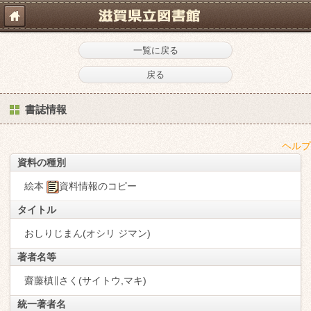
一覧に戻る
戻る
書誌情報
ヘルプ
資料の種別
絵本
資料情報のコピー
タイトル
おしりじまん(オシリ ジマン)
著者名等
齋藤槙∥さく(サイトウ,マキ)
統一著者名