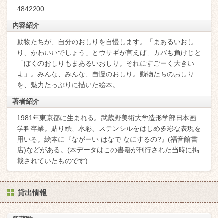
4842200
内容紹介
動物たちが、自分のおしりを自慢します。「まあるいおし
り、かわいいでしょう」とウサギが言えば、カバも負けじと
「ぼくのおしりもまあるいおしり。それにすごーく大きい
よ」。みんな、みんな、自慢のおしり。動物たちのおしり
を、魅力たっぷりに描いた絵本。
著者紹介
1981年東京都に生まれる。武蔵野美術大学造形学部日本画
学科卒業。貼り絵、水彩、ステンシルをはじめ多彩な表現を
用いる。絵本に『ながーい はなで なにするの?』(福音館書
店)などがある。(本データはこの書籍が刊行された当時に掲
載されていたものです)
貸出情報