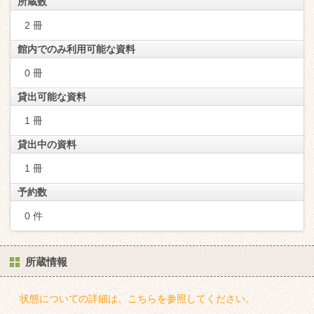
所蔵数
2 冊
館内でのみ利用可能な資料
0 冊
貸出可能な資料
1 冊
貸出中の資料
1 冊
予約数
0 件
所蔵情報
状態についての詳細は、こちらを参照してください。