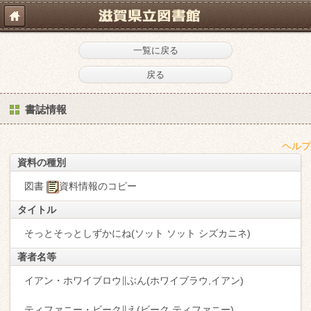
一覧に戻る
戻る
書誌情報
ヘルプ
資料の種別
図書
資料情報のコピー
タイトル
そっとそっとしずかにね(ソット ソット シズカニネ)
著者名等
イアン・ホワイブロウ∥ぶん(ホワイブラウ,イアン)
ティファニー・ビーク∥え(ビーク,ティファニー)