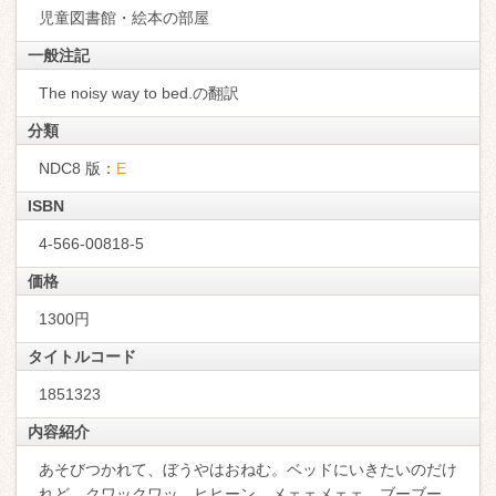
児童図書館・絵本の部屋
一般注記
The noisy way to bed.の翻訳
分類
NDC8 版：
E
ISBN
4-566-00818-5
価格
1300円
タイトルコード
1851323
内容紹介
あそびつかれて、ぼうやはおねむ。ベッドにいきたいのだけ
れど、クワックワッ、ヒヒーン、メェェメェェ、ブーブー…