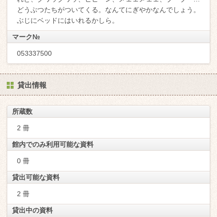
どうぶつたちがついてくる。なんてにぎやかなんでしょう。
ぶじにベッドにはいれるかしら。
マーク№
053337500
貸出情報
所蔵数
2 冊
館内でのみ利用可能な資料
0 冊
貸出可能な資料
2 冊
貸出中の資料