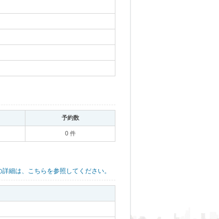
｡
予約数
｡
0 件
の詳細は、こちらを参照してください。