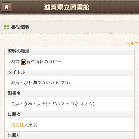
書誌情報
ヘルプ
資料の種別
図書
資料情報のコピー
タイトル
滋賀・びわ湖 '27(シガ ビワコ)
副書名
長浜・彦根・大津(ナガハマ ヒコネ オオツ)
出版者
昭文社
／東京
出版年