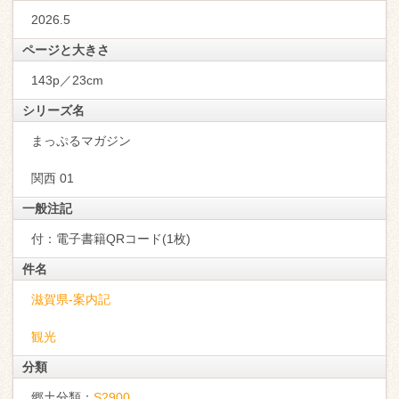
2026.5
ページと大きさ
143p／23cm
シリーズ名
まっぷるマガジン
関西 01
一般注記
付：電子書籍QRコード(1枚)
件名
滋賀県-案内記
観光
分類
郷土分類：
S2900