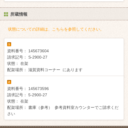
所蔵情報
状態についての詳細は、こちらを参照してください。
1
資料番号：
145673604
請求記号：
S-2900-27
状態：
在架
配架場所：
滋賀資料コーナー にあります
2
資料番号：
145673596
請求記号：
5-2900-27
状態：
在架
配架場所：
書庫（参考） 参考資料室カウンターでご請求くだ
さい