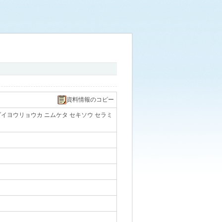
資料情報のコピー
イヨウリョウカ ニムケタ セキソウ セラミ