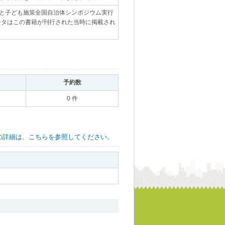
と子ども施策全国自治体シンポジウム実行
データはこの書籍が刊行された当時に掲載され
｡
予約数
｡
0 件
の詳細は、こちらを参照してください。