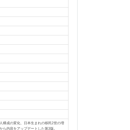
人構成の変化、日本生まれの移民2世の増
から内容をアップデートした第3版。
｡