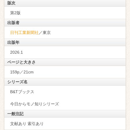
版次
第2版
出版者
日刊工業新聞社
／東京
出版年
2026.1
ページと大きさ
159p／21cm
シリーズ名
B&Tブックス
今日からモノ知りシリーズ
一般注記
文献あり 索引あり