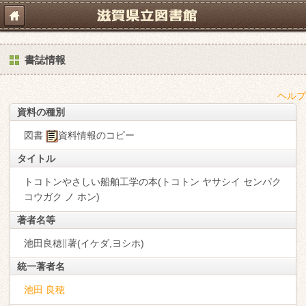
書誌情報
ヘルプ
資料の種別
図書
資料情報のコピー
タイトル
トコトンやさしい船舶工学の本(トコトン ヤサシイ センパク
コウガク ノ ホン)
著者名等
池田良穂∥著(イケダ,ヨシホ)
統一著者名
池田 良穂