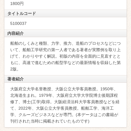
1800円
タイトルコード
5100037
内容紹介
船舶のしくみと種類、力学、推力、造船のプロセスなどにつ
いて、船舶工学研究の第一人者である著者が実際例を取り上
げて、わかりやすく解説。初版の内容を全面的に見直すとと
もに、高速で進むための船型学などの最新情報を収録した第
2版。
著者紹介
大阪府立大学名誉教授、大阪公立大学客員教授。1950年、
北海道生まれ。1979年、大阪府立大学大学院博士後期課程
修了、博士(工学)取得。大阪経済法科大学客員教授などを経
て、2022年、大阪公立大学客員教授。船舶工学、海洋工
学、クルーズビジネスなどが専門。(本データはこの書籍が
刊行された当時に掲載されていたものです)