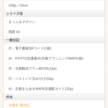
159p／23cm
シリーズ名
まっぷるマガジン
関西 02
一般注記
付：電子書籍QRコード(1枚)
付：KYOTO交通案内/京都プランニングMAP(1枚)
付：京都観光プランBOOK(16p)
付：ベストバイ京みやげ(16p)
付：京都まち歩きMAP&京都駅ガイド(32p)
件名
京都市-案内記