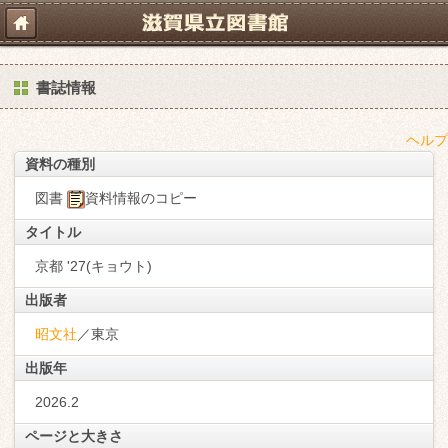
書誌情報
ヘルプ
資料の種別
図書
資料情報のコピー
タイトル
京都 '27(キョウト)
出版者
昭文社
／東京
出版年
2026.2
ページと大きさ