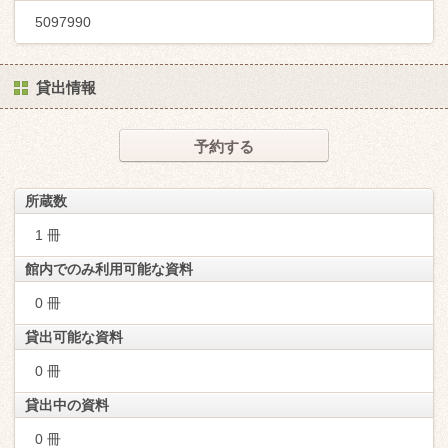
5097990
貸出情報
予約する
所蔵数
1 冊
館内でのみ利用可能な資料
0 冊
貸出可能な資料
0 冊
貸出中の資料
0 冊