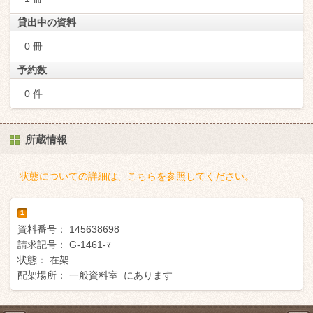
貸出中の資料
0 冊
予約数
0 件
所蔵情報
状態についての詳細は、こちらを参照してください。
1
資料番号：
145638698
請求記号：
G-1461-ﾏ
状態：
在架
配架場所：
一般資料室 にあります