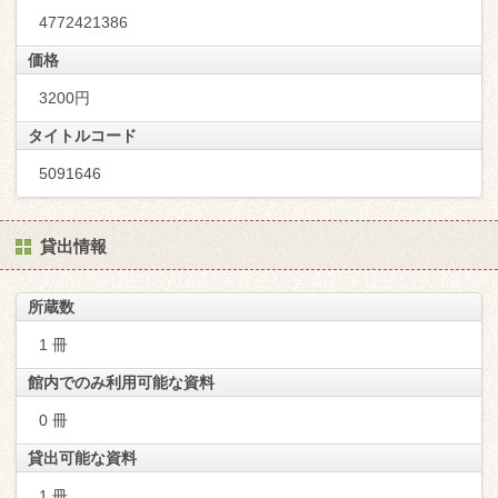
4772421386
価格
3200円
タイトルコード
5091646
貸出情報
所蔵数
1 冊
館内でのみ利用可能な資料
0 冊
貸出可能な資料
1 冊