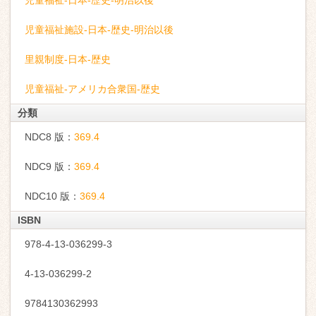
児童福祉-日本-歴史-明治以後
児童福祉施設-日本-歴史-明治以後
里親制度-日本-歴史
児童福祉-アメリカ合衆国-歴史
分類
NDC8 版：
369.4
NDC9 版：
369.4
NDC10 版：
369.4
ISBN
978-4-13-036299-3
4-13-036299-2
9784130362993