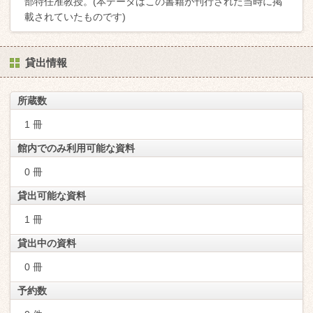
部特任准教授。(本データはこの書籍が刊行された当時に掲
載されていたものです)
貸出情報
所蔵数
1 冊
館内でのみ利用可能な資料
0 冊
貸出可能な資料
1 冊
貸出中の資料
0 冊
予約数