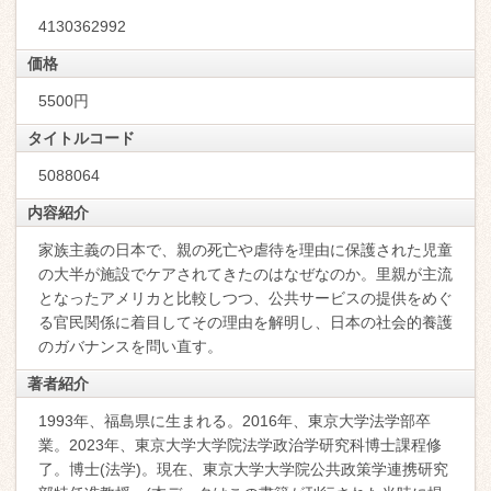
4130362992
価格
5500円
タイトルコード
5088064
内容紹介
家族主義の日本で、親の死亡や虐待を理由に保護された児童
の大半が施設でケアされてきたのはなぜなのか。里親が主流
となったアメリカと比較しつつ、公共サービスの提供をめぐ
る官民関係に着目してその理由を解明し、日本の社会的養護
のガバナンスを問い直す。
著者紹介
1993年、福島県に生まれる。2016年、東京大学法学部卒
業。2023年、東京大学大学院法学政治学研究科博士課程修
了。博士(法学)。現在、東京大学大学院公共政策学連携研究