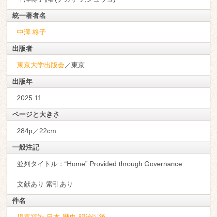
統一著者名
中澤 柊子
出版者
東京大学出版会
／東京
出版年
2025.11
ページと大きさ
284p／22cm
一般注記
並列タイトル：“Home” Provided through Governance
文献あり 索引あり
件名