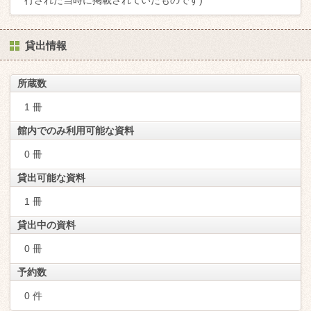
行された当時に掲載されていたものです)
貸出情報
所蔵数
1 冊
館内でのみ利用可能な資料
0 冊
貸出可能な資料
1 冊
貸出中の資料
0 冊
予約数
0 件