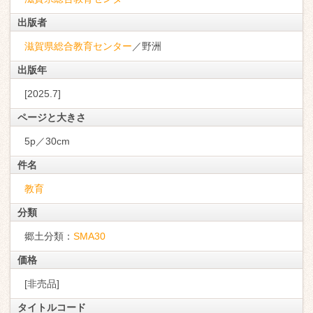
出版者
滋賀県総合教育センター
／野洲
出版年
[2025.7]
ページと大きさ
5p／30cm
件名
教育
分類
郷土分類：
SMA30
価格
[非売品]
タイトルコード