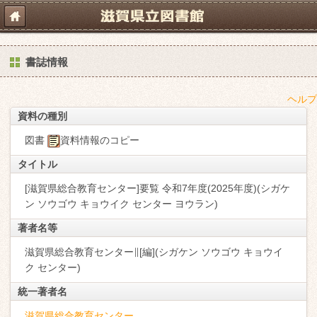
書誌情報
ヘルプ
資料の種別
図書
資料情報のコピー
タイトル
[滋賀県総合教育センター]要覧 令和7年度(2025年度)(シガケ
ン ソウゴウ キョウイク センター ヨウラン)
著者名等
滋賀県総合教育センター∥[編](シガケン ソウゴウ キョウイ
ク センター)
統一著者名
滋賀県総合教育センター