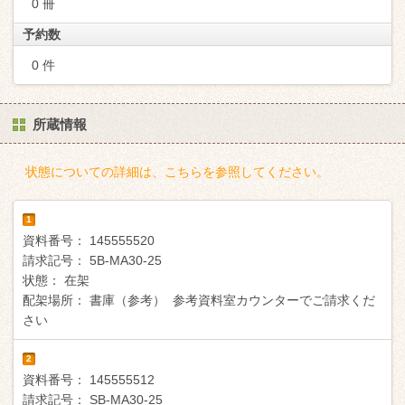
0 冊
予約数
0 件
所蔵情報
状態についての詳細は、こちらを参照してください。
1
資料番号：
145555520
請求記号：
5B-MA30-25
状態：
在架
配架場所：
書庫（参考） 参考資料室カウンターでご請求くだ
さい
2
資料番号：
145555512
請求記号：
SB-MA30-25