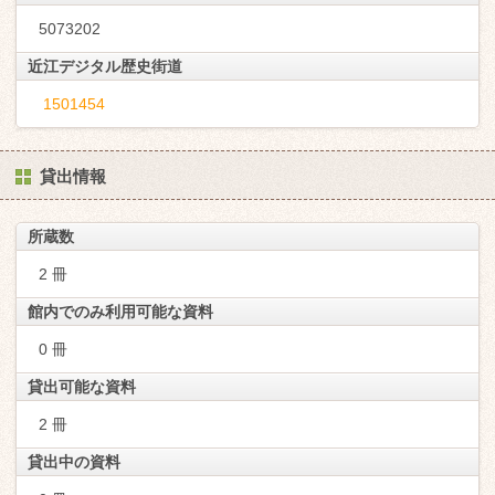
5073202
近江デジタル歴史街道
1501454
貸出情報
所蔵数
2 冊
館内でのみ利用可能な資料
0 冊
貸出可能な資料
2 冊
貸出中の資料