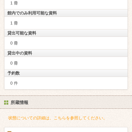
1 冊
館内でのみ利用可能な資料
1 冊
貸出可能な資料
0 冊
貸出中の資料
0 冊
予約数
0 件
所蔵情報
状態についての詳細は、こちらを参照してください。