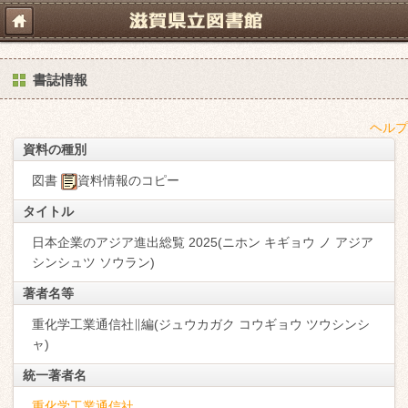
書誌情報
ヘルプ
資料の種別
図書
資料情報のコピー
タイトル
日本企業のアジア進出総覧 2025(ニホン キギョウ ノ アジア
シンシュツ ソウラン)
著者名等
重化学工業通信社∥編(ジュウカガク コウギョウ ツウシンシ
ャ)
統一著者名
重化学工業通信社