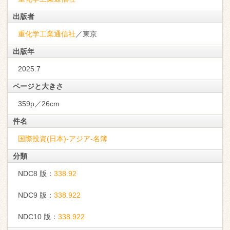
出版者
重化学工業通信社
／東京
出版年
2025.7
ページと大きさ
359p／26cm
件名
国際投資(日本)-アジア-名簿
分類
NDC8 版：
338.92
NDC9 版：
338.922
NDC10 版：
338.922