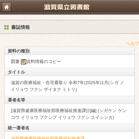
書誌情報
ヘルプ
資料の種別
図書
資料情報のコピー
タイトル
滋賀の医療福祉・在宅看取り 令和7年(2025年)1月(シガ ノ
イリョウ フクシ ザイタク ミトリ)
著者名等
[滋賀県健康医療福祉部医療福祉推進課]∥[編] (シガケン ケン
コウ イリョウ フクシブ イリョウ フクシ スイシンカ)
統一著者名
滋賀県健康医療福祉部医療福祉推進課