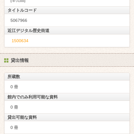
[非売品]
タイトルコード
5067966
近江デジタル歴史街道
1500634
貸出情報
所蔵数
0 冊
館内でのみ利用可能な資料
0 冊
貸出可能な資料
0 冊