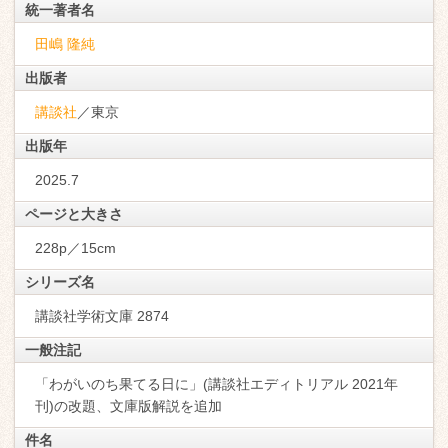
統一著者名
田嶋 隆純
出版者
講談社
／東京
出版年
2025.7
ページと大きさ
228p／15cm
シリーズ名
講談社学術文庫 2874
一般注記
「わがいのち果てる日に」(講談社エディトリアル 2021年
刊)の改題、文庫版解説を追加
件名