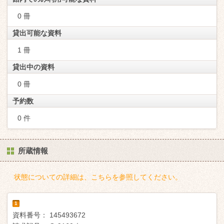
0 冊
貸出可能な資料
1 冊
貸出中の資料
0 冊
予約数
0 件
所蔵情報
状態についての詳細は、こちらを参照してください。
1
資料番号：
145493672