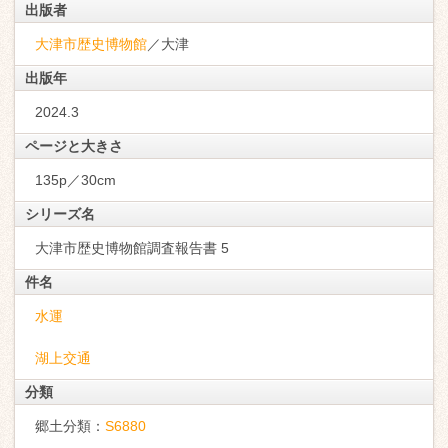
出版者
大津市歴史博物館
／大津
出版年
2024.3
ページと大きさ
135p／30cm
シリーズ名
大津市歴史博物館調査報告書 5
件名
水運
湖上交通
分類
郷土分類：
S6880