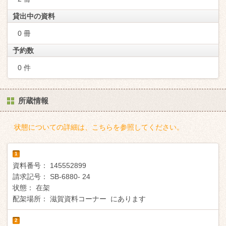
貸出中の資料
0 冊
予約数
0 件
所蔵情報
状態についての詳細は、こちらを参照してください。
1
資料番号：
145552899
請求記号：
SB-6880- 24
状態：
在架
配架場所：
滋賀資料コーナー にあります
2