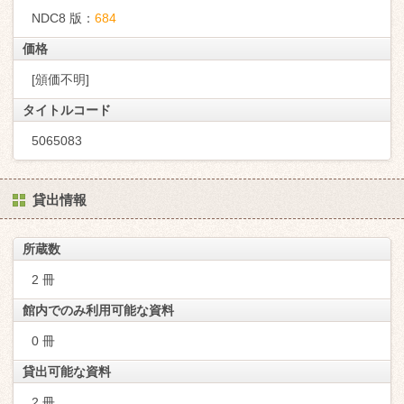
NDC8 版：
684
価格
[頒価不明]
タイトルコード
5065083
貸出情報
所蔵数
2 冊
館内でのみ利用可能な資料
0 冊
貸出可能な資料
2 冊