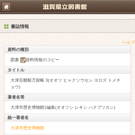
書誌情報
ヘルプ
資料の種別
図書
資料情報のコピー
タイトル
大津百艘船万留帳 3(オオツ ヒャクソウセン ヨロズ トメチ
ョウ)
著者名等
大津市歴史博物館∥編集(オオツシ レキシ ハクブツカン)
統一著者名
大津市歴史博物館