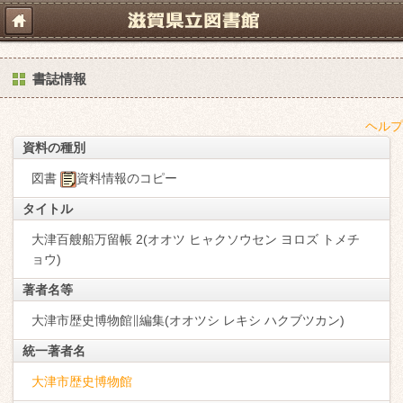
書誌情報
ヘルプ
資料の種別
図書
資料情報のコピー
タイトル
大津百艘船万留帳 2(オオツ ヒャクソウセン ヨロズ トメチ
ョウ)
著者名等
大津市歴史博物館∥編集(オオツシ レキシ ハクブツカン)
統一著者名
大津市歴史博物館