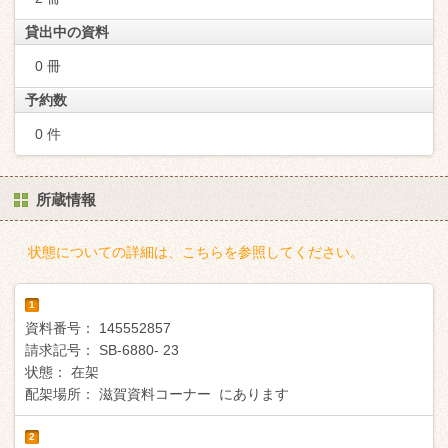
貸出中の資料
0 冊
予約数
0 件
所蔵情報
状態についての詳細は、こちらを参照してください。
1
資料番号：
145552857
請求記号：
SB-6880- 23
状態：
在架
配架場所：
滋賀資料コーナー にあります
2