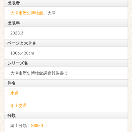
出版者
大津市歴史博物館
／大津
出版年
2023.3
ページと大きさ
136p／30cm
シリーズ名
大津市歴史博物館調査報告書 3
件名
水運
湖上交通
分類
郷土分類：
S6880