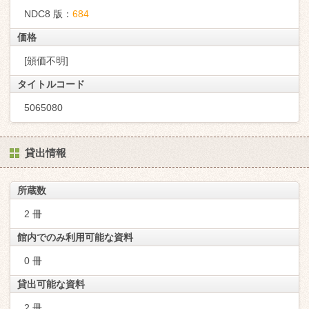
NDC8 版：
684
価格
[頒価不明]
タイトルコード
5065080
貸出情報
所蔵数
2 冊
館内でのみ利用可能な資料
0 冊
貸出可能な資料
2 冊