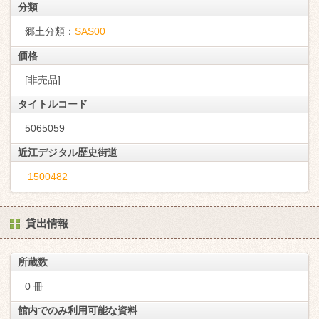
分類
郷土分類：
SAS00
価格
[非売品]
タイトルコード
5065059
近江デジタル歴史街道
1500482
貸出情報
所蔵数
0 冊
館内でのみ利用可能な資料