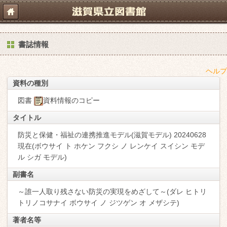
書誌情報
ヘルプ
資料の種別
図書
資料情報のコピー
タイトル
防災と保健・福祉の連携推進モデル(滋賀モデル) 20240628
現在(ボウサイ ト ホケン フクシ ノ レンケイ スイシン モデ
ル シガ モデル)
副書名
～誰一人取り残さない防災の実現をめざして～(ダレ ヒトリ
トリノコサナイ ボウサイ ノ ジツゲン オ メザシテ)
著者名等