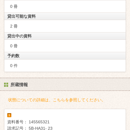
0 冊
貸出可能な資料
2 冊
貸出中の資料
0 冊
予約数
0 件
所蔵情報
状態についての詳細は、こちらを参照してください。
1
資料番号：
145565321
請求記号：
5B-HA31- 23