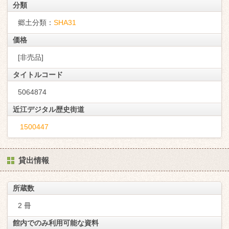
分類
郷土分類：
SHA31
価格
[非売品]
タイトルコード
5064874
近江デジタル歴史街道
1500447
貸出情報
所蔵数
2 冊
館内でのみ利用可能な資料