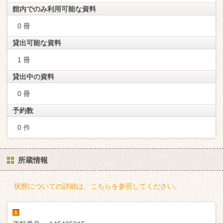
館内でのみ利用可能な資料
0 冊
貸出可能な資料
1 冊
貸出中の資料
0 冊
予約数
0 件
所蔵情報
状態についての詳細は、こちらを参照してください。
1