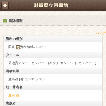
書誌情報
ヘルプ
資料の種別
図書
資料情報のコピー
タイトル
菊池寛アンド・カンパニー(キクチ カン アンド カンパニー)
著者名等
鹿島茂∥著(カシマ,シゲル)
統一著者名
鹿島 茂
出版者