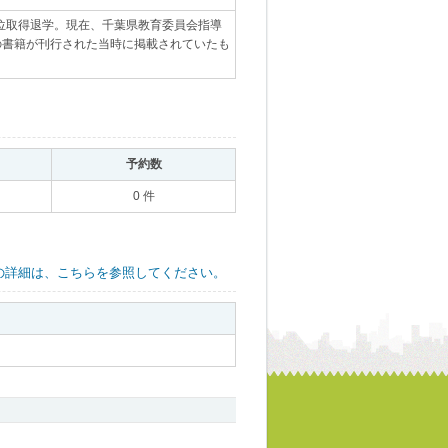
単位取得退学。現在、千葉県教育委員会指導
この書籍が刊行された当時に掲載されていたも
｡
予約数
｡
0 件
の詳細は、こちらを参照してください。