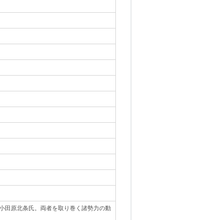
小田原北条氏。両者を取り巻く諸勢力の動
｡