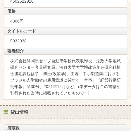
4502522910
価格
4300円
タイトルコード
5033938
著者紹介
株式会社静岡県セイブ自動車学校代表取締役、法政大学地域
研究センター客員研究員。法政大学大学院政策創造研究科博
士後期課程修了、博士(政策学)。主著「中小製造業における
ブラジル人労働者の雇用意識に関する一考察」『経営行動研
究年報』第30号、2021年12月など。(本データはこの書籍が
刊行された当時に掲載されていたものです)
貸出情報
所蔵数