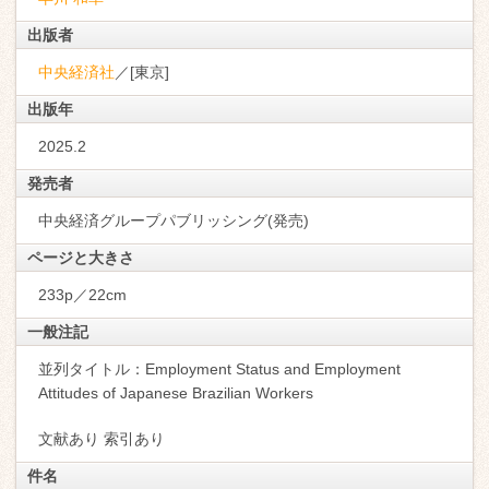
出版者
中央経済社
／[東京]
出版年
2025.2
発売者
中央経済グループパブリッシング(発売)
ページと大きさ
233p／22cm
一般注記
並列タイトル：Employment Status and Employment
Attitudes of Japanese Brazilian Workers
文献あり 索引あり
件名