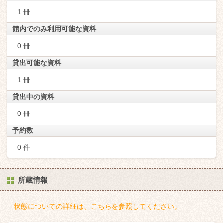
1 冊
館内でのみ利用可能な資料
0 冊
貸出可能な資料
1 冊
貸出中の資料
0 冊
予約数
0 件
所蔵情報
状態についての詳細は、こちらを参照してください。