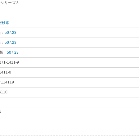
シリーズ 8
｡
り
｡
報検索
｡
版：
507.23
｡
版：
507.23
｡
 版：
507.23
｡
271-1411-9
｡
1411-0
｡
7114119
｡
4110
｡
4
｡