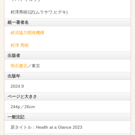
村澤秀樹∥訳(ムラサワ,ヒデキ)
統一著者名
経済協力開発機構
村澤 秀樹
出版者
明石書店
／東京
出版年
2024.9
ページと大きさ
244p／26cm
一般注記
原タイトル：Health at a Glance 2023