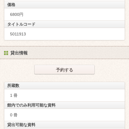
価格
6800円
タイトルコード
5011913
貸出情報
予約する
所蔵数
1 冊
館内でのみ利用可能な資料
0 冊
貸出可能な資料