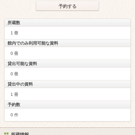
予約する
所蔵数
1 冊
館内でのみ利用可能な資料
0 冊
貸出可能な資料
0 冊
貸出中の資料
1 冊
予約数
0 件
所蔵情報