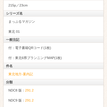
215p／23cm
シリーズ名
まっぷるマガジン
東北 01
一般注記
付：電子書籍QRコード(1枚)
付：東北6県プランニングMAP(1枚)
件名
東北地方-案内記
分類
NDC8 版：
291.2
NDC9 版：
291.2