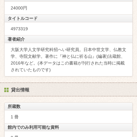
24000円
タイトルコード
4973319
著者紹介
大阪大学人文学研究科招へい研究員。日本中世文学、仏教文
学、寺院文献学。著作に『神と仏に祈る山』(編著)法蔵館、
2016年など。(本データはこの書籍が刊行された当時に掲載
されていたものです)
貸出情報
所蔵数
1 冊
館内でのみ利用可能な資料