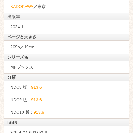
KADOKAWA
／東京
出版年
2024.1
ページと大きさ
269p／19cm
シリーズ名
MFブックス
分類
NDC8 版：
913.6
NDC9 版：
913.6
NDC10 版：
913.6
ISBN
978-4-04-683252-8