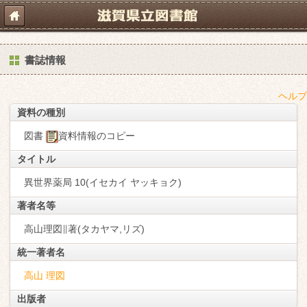
書誌情報
ヘルプ
資料の種別
図書
資料情報のコピー
タイトル
異世界薬局 10(イセカイ ヤッキョク)
著者名等
高山理図∥著(タカヤマ,リズ)
統一著者名
高山 理図
出版者