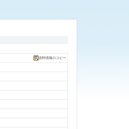
資料情報のコピー
｡