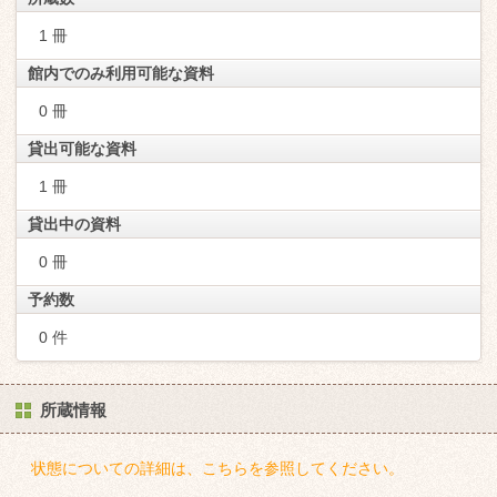
1 冊
館内でのみ利用可能な資料
0 冊
貸出可能な資料
1 冊
貸出中の資料
0 冊
予約数
0 件
所蔵情報
状態についての詳細は、こちらを参照してください。