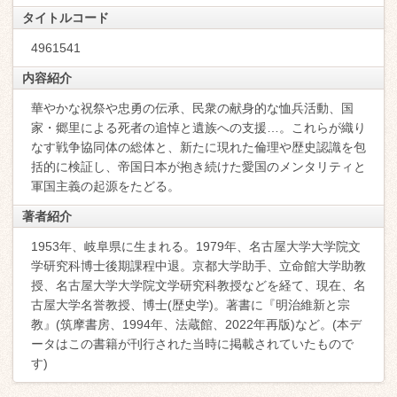
タイトルコード
4961541
内容紹介
華やかな祝祭や忠勇の伝承、民衆の献身的な恤兵活動、国
家・郷里による死者の追悼と遺族への支援…。これらが織り
なす戦争協同体の総体と、新たに現れた倫理や歴史認識を包
括的に検証し、帝国日本が抱き続けた愛国のメンタリティと
軍国主義の起源をたどる。
著者紹介
1953年、岐阜県に生まれる。1979年、名古屋大学大学院文
学研究科博士後期課程中退。京都大学助手、立命館大学助教
授、名古屋大学大学院文学研究科教授などを経て、現在、名
古屋大学名誉教授、博士(歴史学)。著書に『明治維新と宗
教』(筑摩書房、1994年、法蔵館、2022年再版)など。(本デ
ータはこの書籍が刊行された当時に掲載されていたもので
す)