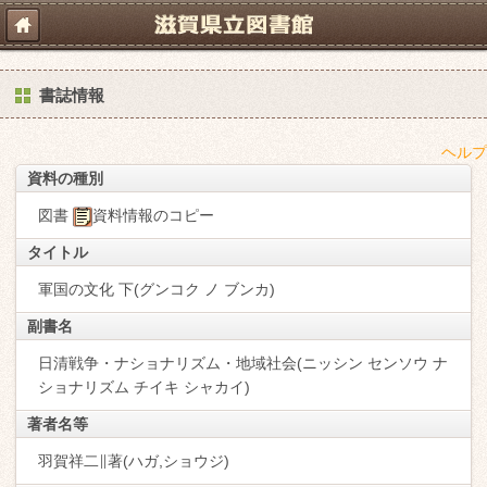
書誌情報
ヘルプ
資料の種別
図書
資料情報のコピー
タイトル
軍国の文化 下(グンコク ノ ブンカ)
副書名
日清戦争・ナショナリズム・地域社会(ニッシン センソウ ナ
ショナリズム チイキ シャカイ)
著者名等
羽賀祥二∥著(ハガ,ショウジ)