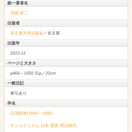
統一著者名
羽賀 祥二
出版者
名古屋大学出版会
／名古屋
出版年
2023.12
ページと大きさ
p464～1050 31p／22cm
一般注記
索引あり
件名
日清戦争(1894～1895)
ナショナリズム-日本-歴史-明治時代