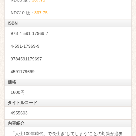
NDC9 版：
367.75
NDC10 版：
367.75
ISBN
978-4-591-17969-7
4-591-17969-9
9784591179697
4591179699
価格
1600円
タイトルコード
4955603
内容紹介
「人生100年時代」で長生き“してしまう”ことの対策が必要