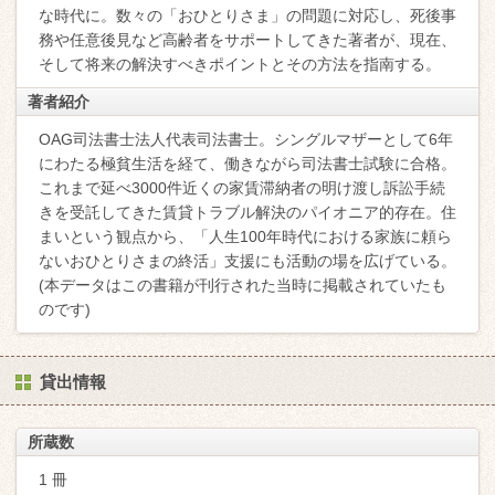
な時代に。数々の「おひとりさま」の問題に対応し、死後事
務や任意後見など高齢者をサポートしてきた著者が、現在、
そして将来の解決すべきポイントとその方法を指南する。
著者紹介
OAG司法書士法人代表司法書士。シングルマザーとして6年
にわたる極貧生活を経て、働きながら司法書士試験に合格。
これまで延べ3000件近くの家賃滞納者の明け渡し訴訟手続
きを受託してきた賃貸トラブル解決のパイオニア的存在。住
まいという観点から、「人生100年時代における家族に頼ら
ないおひとりさまの終活」支援にも活動の場を広げている。
(本データはこの書籍が刊行された当時に掲載されていたも
のです)
貸出情報
所蔵数
1 冊