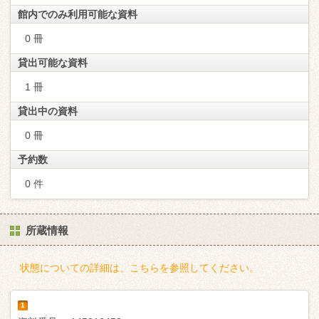
館内でのみ利用可能な資料
0 冊
貸出可能な資料
1 冊
貸出中の資料
0 冊
予約数
0 件
所蔵情報
状態についての詳細は、こちらを参照してください。
1