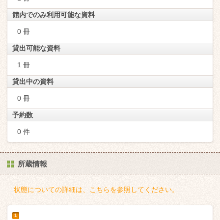
館内でのみ利用可能な資料
0 冊
貸出可能な資料
1 冊
貸出中の資料
0 冊
予約数
0 件
所蔵情報
状態についての詳細は、こちらを参照してください。
1