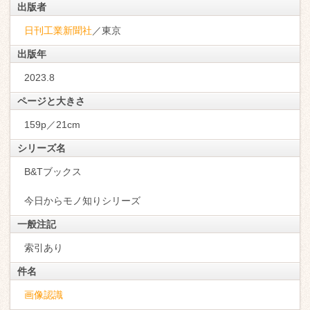
出版者
日刊工業新聞社
／東京
出版年
2023.8
ページと大きさ
159p／21cm
シリーズ名
B&Tブックス
今日からモノ知りシリーズ
一般注記
索引あり
件名
画像認識