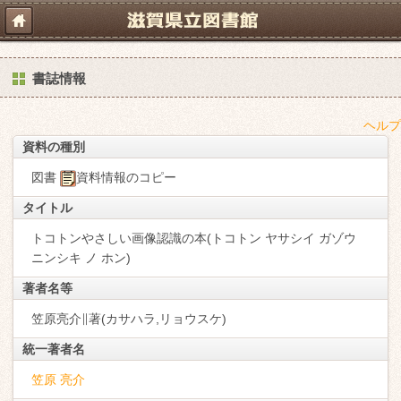
書誌情報
ヘルプ
資料の種別
図書
資料情報のコピー
タイトル
トコトンやさしい画像認識の本(トコトン ヤサシイ ガゾウ
ニンシキ ノ ホン)
著者名等
笠原亮介∥著(カサハラ,リョウスケ)
統一著者名
笠原 亮介