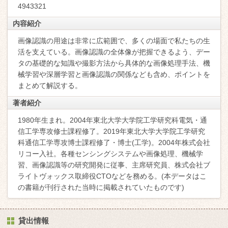
4943321
内容紹介
画像認識の用途は非常に広範囲で、多くの場面で私たちの生
活を支えている。画像認識の全体像が把握できるよう、デー
タの基礎的な知識や撮影方法から具体的な画像処理手法、機
械学習や深層学習と画像認識の関係なども含め、ポイントを
まとめて解説する。
著者紹介
1980年生まれ。2004年東北大学大学院工学研究科電気・通
信工学専攻修士課程修了。2019年東北大学大学院工学研究
科通信工学専攻博士課程修了・博士(工学)。2004年株式会社
リコー入社。各種センシングシステムや画像処理、機械学
習、画像認識等の研究開発に従事、主席研究員、株式会社ブ
ライトヴォックス取締役CTOなどを務める。(本データはこ
の書籍が刊行された当時に掲載されていたものです)
貸出情報