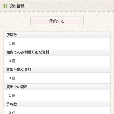
貸出情報
予約する
所蔵数
1 冊
館内でのみ利用可能な資料
0 冊
貸出可能な資料
0 冊
貸出中の資料
1 冊
予約数
0 件