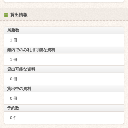
貸出情報
所蔵数
1 冊
館内でのみ利用可能な資料
1 冊
貸出可能な資料
0 冊
貸出中の資料
0 冊
予約数
0 件