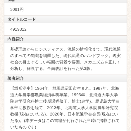
3091円
タイトルコード
4919312
内容紹介
基礎理論からロジスティクス、流通の情報化まで。現代流通
のすべての知識を網羅した、現代流通のハンドブック。現実
社会の目まぐるしい転回の背景や要因、メカニズムを正しく
分析し、解説する。全面改訂を行った第3版。
著者紹介
【坂爪浩史】1964年、群馬県沼田市生まれ。1987年、北海
道大学農学部農業経済学科卒業。1993年、北海道大学大学
院農学研究科博士後期課程修了、博士(農学)。鹿児島大学農
学部助教授を経て、2013年、北海道大学大学院農学研究院
教授(現在にいたる)。2020年、日本流通学会会長(現在にい
たる)。(本データはこの書籍が刊行された当時に掲載されて
いたものです)