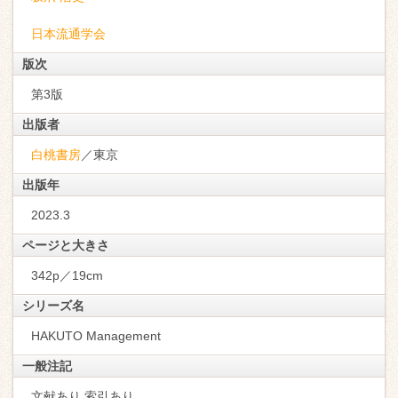
日本流通学会
版次
第3版
出版者
白桃書房
／東京
出版年
2023.3
ページと大きさ
342p／19cm
シリーズ名
HAKUTO Management
一般注記
文献あり 索引あり