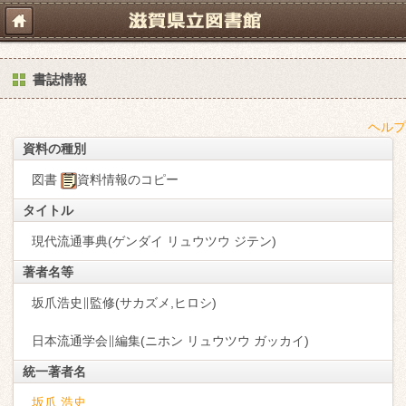
書誌情報
ヘルプ
資料の種別
図書
資料情報のコピー
タイトル
現代流通事典(ゲンダイ リュウツウ ジテン)
著者名等
坂爪浩史∥監修(サカズメ,ヒロシ)
日本流通学会∥編集(ニホン リュウツウ ガッカイ)
統一著者名
坂爪 浩史