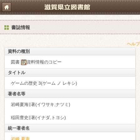
書誌情報
ヘルプ
資料の種別
図書
資料情報のコピー
タイトル
ゲームの歴史 3(ゲーム ノ レキシ)
著者名等
岩崎夏海∥著(イワサキ,ナツミ)
稲田豊史∥著(イナダ,トヨシ)
統一著者名
岩崎 夏海