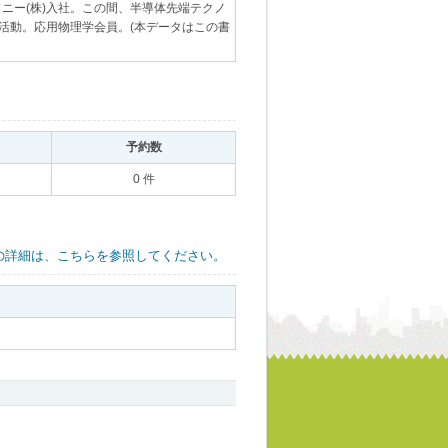
ソニー(株)入社。この間、半導体先端テクノ
活動。応用物理学会員。(本データはこの書
｡
予約数
｡
0 件
の詳細は、こちらを参照してください。