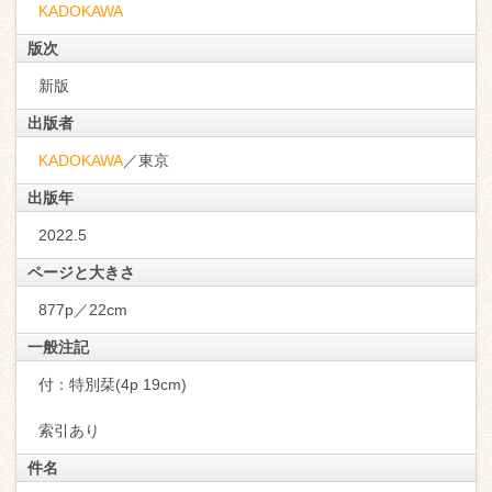
KADOKAWA
版次
新版
出版者
KADOKAWA
／東京
出版年
2022.5
ページと大きさ
877p／22cm
一般注記
付：特別栞(4p 19cm)
索引あり
件名