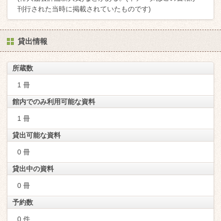
刊行された当時に掲載されていたものです)
貸出情報
所蔵数
1 冊
館内でのみ利用可能な資料
1 冊
貸出可能な資料
0 冊
貸出中の資料
0 冊
予約数
0 件