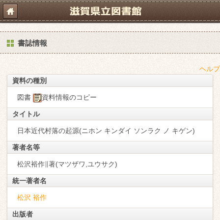
書誌情報
ヘルプ
資料の種別
図書
資料情報のコピー
タイトル
日本近代村落の起源(ニホン キンダイ ソンラク ノ キゲン)
著者名等
松沢裕作∥著(マツザワ,ユウサク)
統一著者名
松沢 裕作
出版者