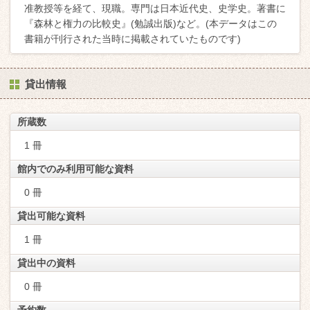
准教授等を経て、現職。専門は日本近代史、史学史。著書に
『森林と権力の比較史』(勉誠出版)など。(本データはこの
書籍が刊行された当時に掲載されていたものです)
貸出情報
所蔵数
1 冊
館内でのみ利用可能な資料
0 冊
貸出可能な資料
1 冊
貸出中の資料
0 冊