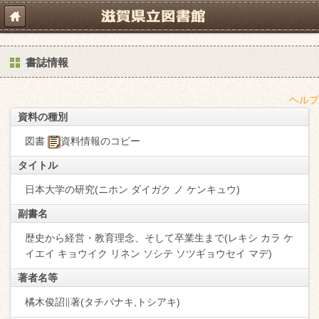
書誌情報
ヘルプ
資料の種別
図書
資料情報のコピー
タイトル
日本大学の研究(ニホン ダイガク ノ ケンキュウ)
副書名
歴史から経営・教育理念、そして卒業生まで(レキシ カラ ケ
イエイ キョウイク リネン ソシテ ソツギョウセイ マデ)
著者名等
橘木俊詔∥著(タチバナキ,トシアキ)