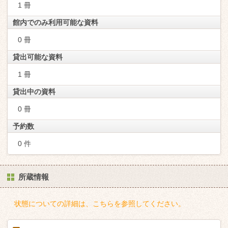
1 冊
館内でのみ利用可能な資料
0 冊
貸出可能な資料
1 冊
貸出中の資料
0 冊
予約数
0 件
所蔵情報
状態についての詳細は、こちらを参照してください。