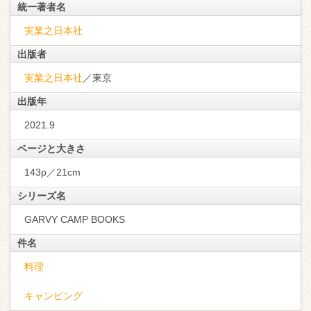
統一著者名
実業之日本社
出版者
実業之日本社
／東京
出版年
2021.9
ページと大きさ
143p／21cm
シリーズ名
GARVY CAMP BOOKS
件名
料理
キャンピング