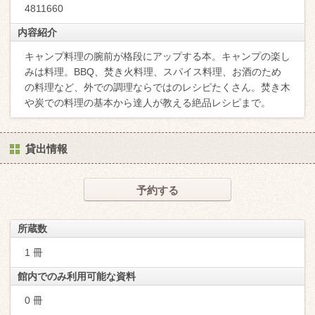
4811660
内容紹介
キャンプ料理の腕前が格段にアップする本。キャンプの楽し
みは料理。BBQ、焚き火料理、スパイス料理、お酒のため
の料理など、外での調理ならではのレシピたくさん。焚き木
や炭での料理の基本から達人が教える絶品レシピまで。
貸出情報
予約する
所蔵数
1 冊
館内でのみ利用可能な資料
0 冊