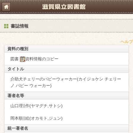
書誌情報
ヘルプ
資料の種別
図書
資料情報のコピー
タイトル
介助犬チェリーのパピーウォーカー(カイジョケン チェリー
ノ パピー ウォーカー)
著者名等
山口理∥作(ヤマグチ,サトシ)
岡本順∥絵(オカモト,ジュン)
統一著者名