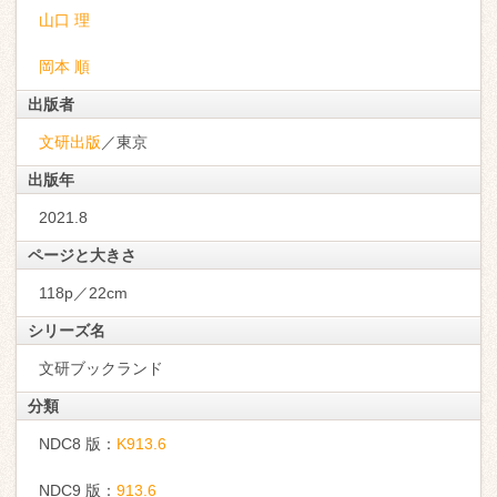
山口 理
岡本 順
出版者
文研出版
／東京
出版年
2021.8
ページと大きさ
118p／22cm
シリーズ名
文研ブックランド
分類
NDC8 版：
K913.6
NDC9 版：
913.6