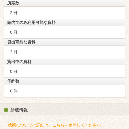
所蔵数
2 冊
館内でのみ利用可能な資料
0 冊
貸出可能な資料
2 冊
貸出中の資料
0 冊
予約数
0 件
所蔵情報
状態についての詳細は、こちらを参照してください。