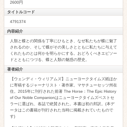
2600円
タイトルコード
4791374
内容紹介
人類と蝶との関係を丁寧にひもとき、なぜ私たちが蝶に魅了
されるのか、そして蝶がその美しさとともに私たちに与えて
くれたものとは何かを明らかにする。おどろくべきエピソー
ドとともにつづる、蝶と人類の魅惑の歴史。
著者紹介
【ウェンディ・ウィリアムズ】ニューヨークタイムズ紙ほか
に寄稿するジャーナリスト・著作家。マサチューセッツ州在
住。2015年に刊行された前著 The Horse：The Epic History
of Our Noble Companionはニューヨークタイムズベストセ
ラーに選ばれ、各誌で絶賛された。本書は初の邦訳。(本デ
ータはこの書籍が刊行された当時に掲載されていたもので
す)