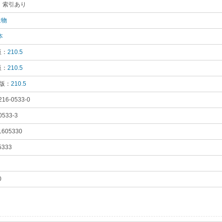
 索引あり
｡
遺物
｡
本
｡
版：
210.5
｡
版：
210.5
｡
 版：
210.5
｡
216-0533-0
｡
0533-3
｡
1605330
｡
5333
｡
0
｡