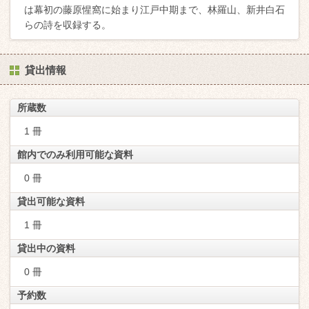
は幕初の藤原惺窩に始まり江戸中期まで、林羅山、新井白石
らの詩を収録する。
貸出情報
所蔵数
1 冊
館内でのみ利用可能な資料
0 冊
貸出可能な資料
1 冊
貸出中の資料
0 冊
予約数