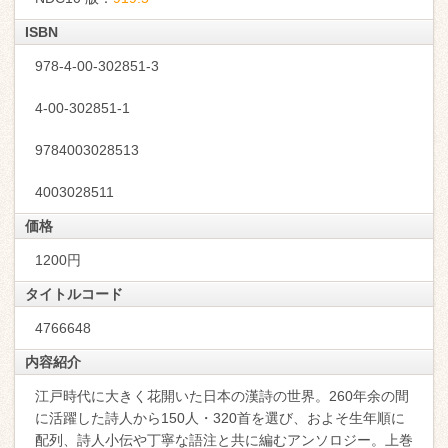
ISBN
978-4-00-302851-3
4-00-302851-1
9784003028513
4003028511
価格
1200円
タイトルコード
4766648
内容紹介
江戸時代に大きく花開いた日本の漢詩の世界。260年余の間
に活躍した詩人から150人・320首を選び、およそ生年順に
配列、詩人小伝や丁寧な語注と共に編むアンソロジー。上巻