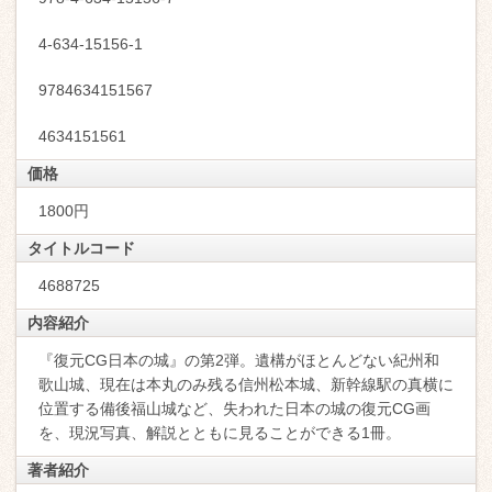
4-634-15156-1
9784634151567
4634151561
価格
1800円
タイトルコード
4688725
内容紹介
『復元CG日本の城』の第2弾。遺構がほとんどない紀州和
歌山城、現在は本丸のみ残る信州松本城、新幹線駅の真横に
位置する備後福山城など、失われた日本の城の復元CG画
を、現況写真、解説とともに見ることができる1冊。
著者紹介