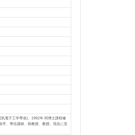
気電子工学専攻)。1992年 同博士課程修
塾大学助手、専任講師、助教授、教授。現在に至