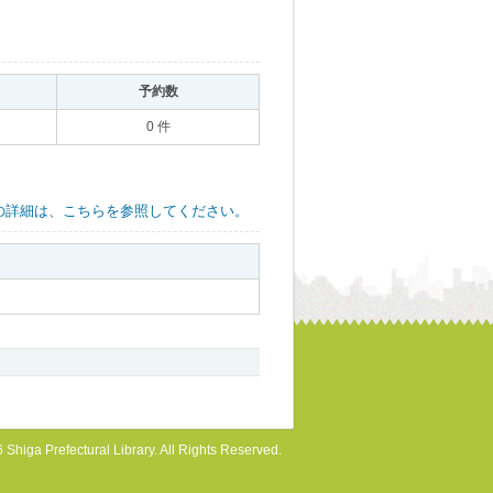
｡
予約数
｡
0 件
の詳細は、こちらを参照してください。
 Shiga Prefectural Library. All Rights Reserved.