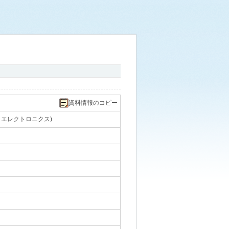
資料情報のコピー
 エレクトロニクス)
｡