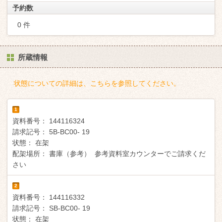
予約数
0 件
所蔵情報
状態についての詳細は、こちらを参照してください。
1
資料番号：
144116324
請求記号：
5B-BC00- 19
状態：
在架
配架場所：
書庫（参考） 参考資料室カウンターでご請求くだ
さい
2
資料番号：
144116332
請求記号：
SB-BC00- 19
状態：
在架