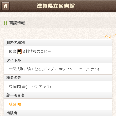
書誌情報
ヘルプ
資料の種別
図書
資料情報のコピー
タイトル
伝聞法則に強くなる(デンブン ホウソク ニ ツヨク ナル)
著者名等
後藤昭∥著(ゴトウ,アキラ)
統一著者名
後藤 昭
出版者