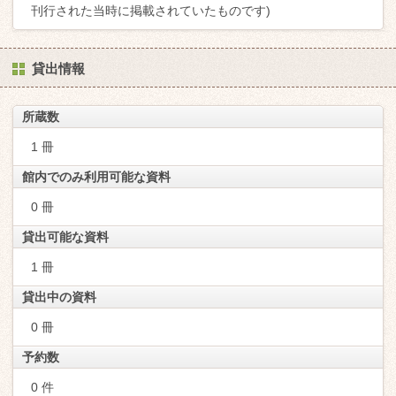
刊行された当時に掲載されていたものです)
貸出情報
所蔵数
1 冊
館内でのみ利用可能な資料
0 冊
貸出可能な資料
1 冊
貸出中の資料
0 冊
予約数
0 件