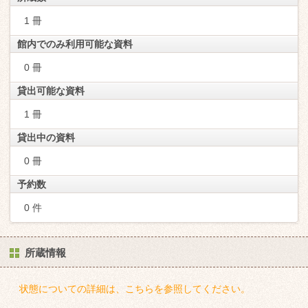
1 冊
館内でのみ利用可能な資料
0 冊
貸出可能な資料
1 冊
貸出中の資料
0 冊
予約数
0 件
所蔵情報
状態についての詳細は、こちらを参照してください。