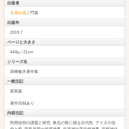
出版者
名著出版
／門真
出版年
2019.7
ページと大きさ
444p／21cm
シリーズ名
岩崎敏夫著作集
一般注記
新装版
著作目録あり
内容注記
民間信仰の課題と研究. 東北の祭に残る古代性. アイヌの信